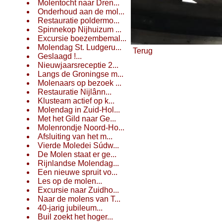
Molentocht naar Dren...
Onderhoud aan de mol...
Restauratie poldermo...
Spinnekop Nijhuizum ...
Excursie boezembemal...
Molendag St. Ludgeru...
Terug
Geslaagd !...
Nieuwjaarsreceptie 2...
Langs de Groningse m...
Molenaars op bezoek ...
Restauratie Nijlânn...
Klusteam actief op k...
Molendag in Zuid-Hol...
Met het Gild naar Ge...
Molenrondje Noord-Ho...
Afsluiting van het m...
Vierde Moledei Súdw...
De Molen staat er ge...
Rijnlandse Molendag...
Een nieuwe spruit vo...
Les op de molen...
Excursie naar Zuidho...
Naar de molens van T...
40-jarig jubileum...
Buil zoekt het hoger...